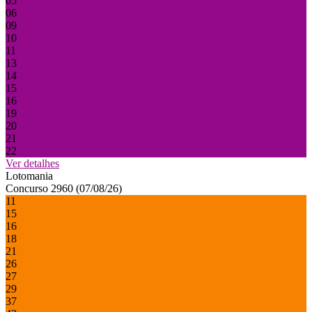
05
06
09
10
11
13
14
15
16
19
20
21
22
Ver detalhes
Lotomania
Concurso 2960 (07/08/26)
11
15
16
18
21
26
27
29
37