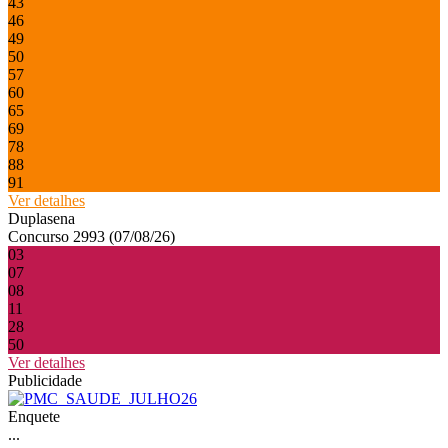
43
46
49
50
57
60
65
69
78
88
91
Ver detalhes
Duplasena
Concurso 2993 (07/08/26)
03
07
08
11
28
50
Ver detalhes
Publicidade
Enquete
...