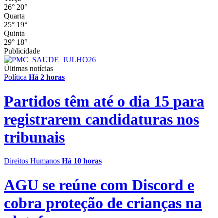
26°
20°
Quarta
25°
19°
Quinta
29°
18°
Publicidade
Últimas notícias
Política
Há 2 horas
Partidos têm até o dia 15 para
registrarem candidaturas nos
tribunais
Direitos Humanos
Há 10 horas
AGU se reúne com Discord e
cobra proteção de crianças na