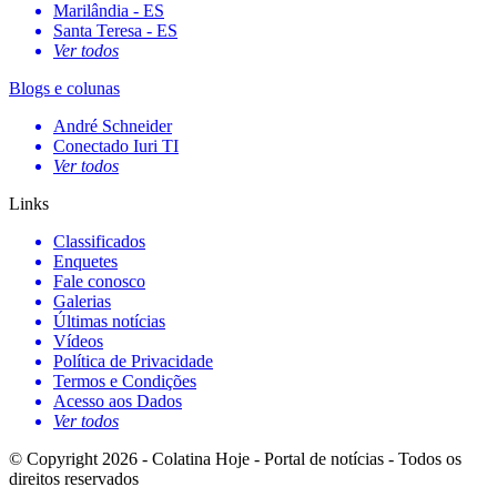
Marilândia - ES
Santa Teresa - ES
Ver todos
Blogs e colunas
André Schneider
Conectado Iuri TI
Ver todos
Links
Classificados
Enquetes
Fale conosco
Galerias
Últimas notícias
Vídeos
Política de Privacidade
Termos e Condições
Acesso aos Dados
Ver todos
© Copyright 2026 - Colatina Hoje - Portal de notícias - Todos os
direitos reservados