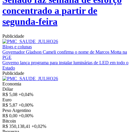
concentrado a partir de
segunda-feira
Publicidade
Blogs e colunas
Governador Gladson Cameli confirma o nome de Marcos Motta na
PGE
Governo lança programa para instalar luminárias de LED em todo o
Estado
Publicidade
Economia
Dólar
R$ 5,08
+0,04%
Euro
R$ 5,87
+0,00%
Peso Argentino
R$ 0,00
+0,00%
Bitcoin
R$ 350,138,41
+0,02%
Ibovespa