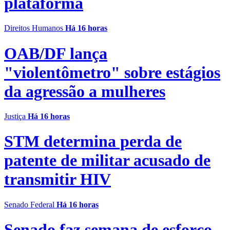
plataforma
Direitos Humanos
Há 16 horas
OAB/DF lança
"violentômetro" sobre estágios
da agressão a mulheres
Justiça
Há 16 horas
STM determina perda de
patente de militar acusado de
transmitir HIV
Senado Federal
Há 16 horas
Senado faz semana de esforço