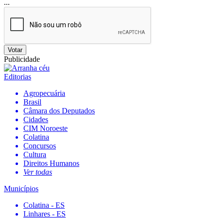
...
Votar
Publicidade
Editorias
Agropecuária
Brasil
Câmara dos Deputados
Cidades
CIM Noroeste
Colatina
Concursos
Cultura
Direitos Humanos
Ver todas
Municípios
Colatina - ES
Linhares - ES