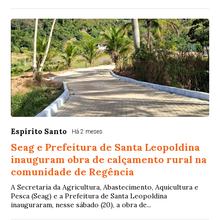
Espírito Santo
Há 2 meses
Seag e Prefeitura de Santa Leopoldina
inauguram obra de calçamento rural na
comunidade de Regência
A Secretaria da Agricultura, Abastecimento, Aquicultura e
Pesca (Seag) e a Prefeitura de Santa Leopoldina
inauguraram, nesse sábado (20), a obra de...