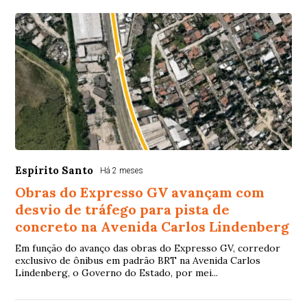
Espírito Santo
Há 2 meses
Obras do Expresso GV avançam com
desvio de tráfego para pista de
concreto na Avenida Carlos Lindenberg
Em função do avanço das obras do Expresso GV, corredor
exclusivo de ônibus em padrão BRT na Avenida Carlos
Lindenberg, o Governo do Estado, por mei...