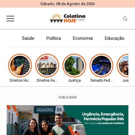
Sábado, 08 de Agosto de 2026
Saúde
Política
Economia
Educação
Direitos Humanos
Direitos Humanos
Justiça
Senado Federal
Justiç
PUBLICIDADE