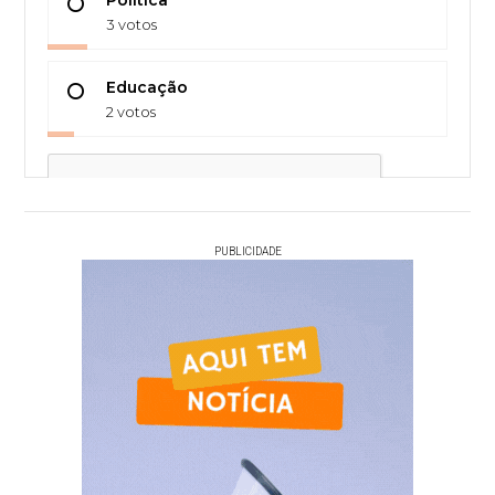
Política
3 votos
Educação
2 votos
PUBLICIDADE
Votar