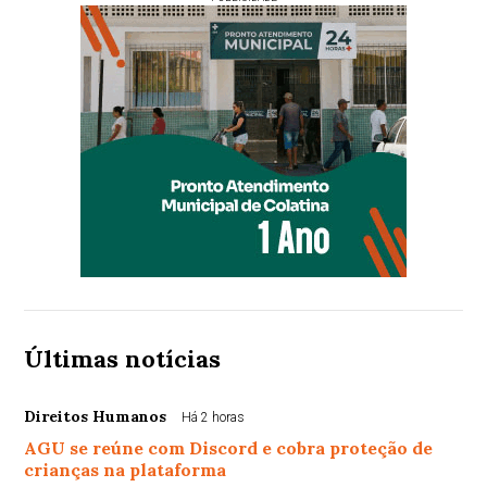
Últimas notícias
Direitos Humanos
Há 2 horas
AGU se reúne com Discord e cobra proteção de
crianças na plataforma