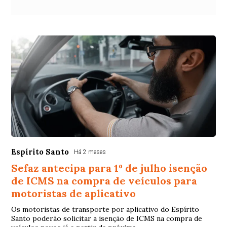
Espírito Santo
Há 2 meses
Sefaz antecipa para 1º de julho isenção
de ICMS na compra de veículos para
motoristas de aplicativo
Os motoristas de transporte por aplicativo do Espírito
Santo poderão solicitar a isenção de ICMS na compra de