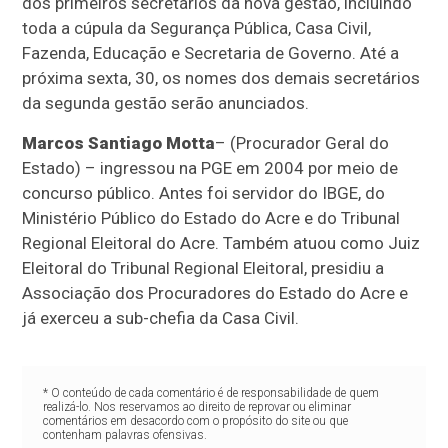
dos primeiros secretários da nova gestão, incluindo
toda a cúpula da Segurança Pública, Casa Civil,
Fazenda, Educação e Secretaria de Governo. Até a
próxima sexta, 30, os nomes dos demais secretários
da segunda gestão serão anunciados.
Marcos Santiago Motta
– (Procurador Geral do
Estado) – ingressou na PGE em 2004 por meio de
concurso público. Antes foi servidor do IBGE, do
Ministério Público do Estado do Acre e do Tribunal
Regional Eleitoral do Acre. Também atuou como Juiz
Eleitoral do Tribunal Regional Eleitoral, presidiu a
Associação dos Procuradores do Estado do Acre e
já exerceu a sub-chefia da Casa Civil.
* O conteúdo de cada comentário é de responsabilidade de quem
realizá-lo. Nos reservamos ao direito de reprovar ou eliminar
comentários em desacordo com o propósito do site ou que
contenham palavras ofensivas.