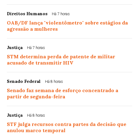
Direitos Humanos
Há 7 horas
OAB/DF lança "violentômetro" sobre estágios da
agressão a mulheres
Justiça
Há 7 horas
STM determina perda de patente de militar
acusado de transmitir HIV
Senado Federal
Há 8 horas
Senado faz semana de esforço concentrado a
partir de segunda-feira
Justiça
Há 8 horas
STF julga recursos contra partes da decisão que
anulou marco temporal