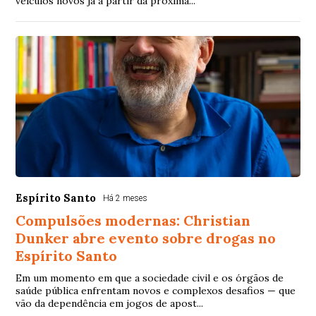
veículos novos já a partir da próxima...
Espírito Santo
Há 2 meses
Compulsões modernas: Christian
Dunker abre evento sobre drogas no
Espírito Santo
Em um momento em que a sociedade civil e os órgãos de
saúde pública enfrentam novos e complexos desafios — que
vão da dependência em jogos de apost...