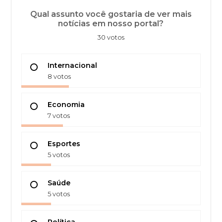
Qual assunto você gostaria de ver mais
notícias em nosso portal?
30 votos
Internacional
8 votos
Economia
7 votos
Esportes
5 votos
Saúde
5 votos