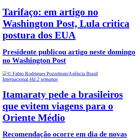
Tarifaço: em artigo no
Washington Post, Lula critica
postura dos EUA
Presidente publicou artigo neste domingo
no Washington Post
Internacional
Há 2 semanas
Itamaraty pede a brasileiros
que evitem viagens para o
Oriente Médio
Recomendação ocorre em dia de novas