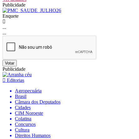
Publicidade
Enquete
...
...
Votar
Publicidade
Editorias
Agropecuária
Brasil
Câmara dos Deputados
Cidades
CIM Noroeste
Colatina
Concursos
Cultura
Direitos Humanos