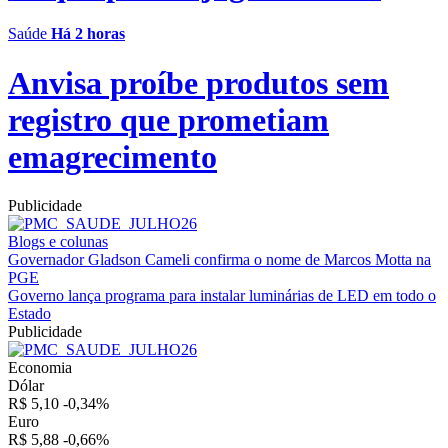
Saúde
Há 2 horas
Anvisa proíbe produtos sem
registro que prometiam
emagrecimento
Publicidade
Blogs e colunas
Governador Gladson Cameli confirma o nome de Marcos Motta na
PGE
Governo lança programa para instalar luminárias de LED em todo o
Estado
Publicidade
Economia
Dólar
R$ 5,10
-0,34%
Euro
R$ 5,88
-0,66%