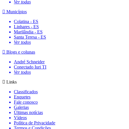
Ver todas
Municípios
Colatina - ES
Linhares - ES
Marilândia - ES
Santa Teresa - ES
Ver todos
Blogs e colunas
André Schneider
Conectado Iuri TI
Ver todos
Links
Classificados
Enquetes
Fale conosco
Galerias
Últimas notícias
Vídeos
Política de Privacidade
Termos e Condições