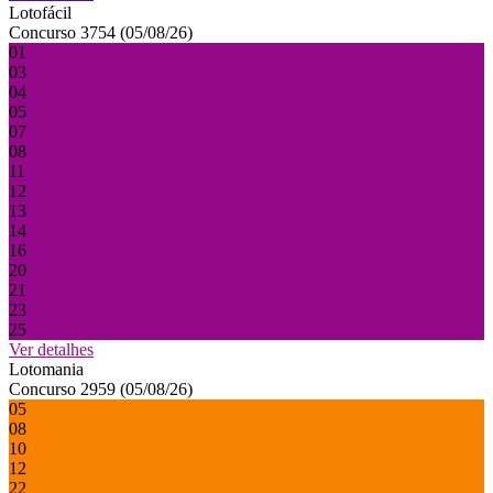
Lotofácil
Concurso 3754 (05/08/26)
01
03
04
05
07
08
11
12
13
14
16
20
21
23
25
Ver detalhes
Lotomania
Concurso 2959 (05/08/26)
05
08
10
12
22