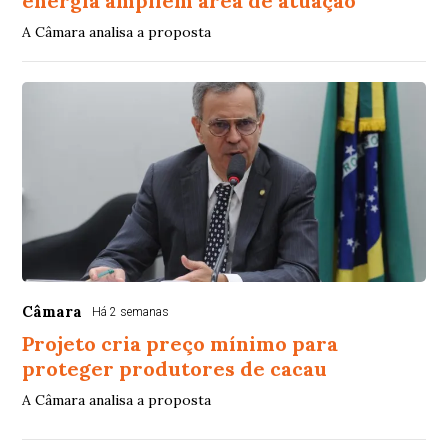
energia ampliem área de atuação
A Câmara analisa a proposta
Câmara
Há 2 semanas
Projeto cria preço mínimo para
proteger produtores de cacau
A Câmara analisa a proposta