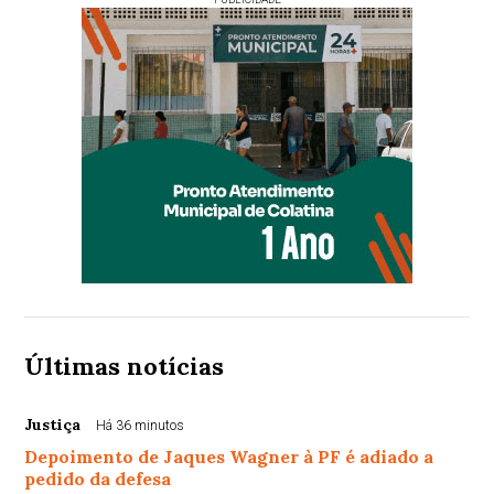
Últimas notícias
Justiça
Há 36 minutos
Depoimento de Jaques Wagner à PF é adiado a
pedido da defesa