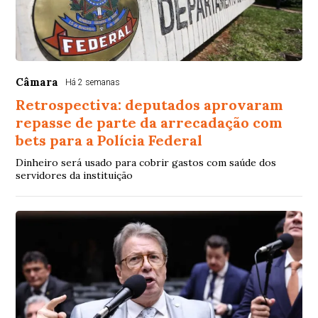
Câmara
Há 2 semanas
Retrospectiva: deputados aprovaram
repasse de parte da arrecadação com
bets para a Polícia Federal
Dinheiro será usado para cobrir gastos com saúde dos
servidores da instituição