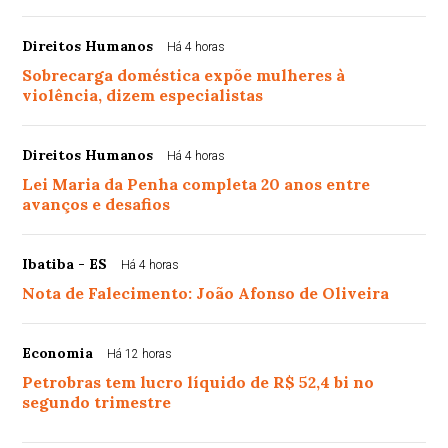
Direitos Humanos
Há 4 horas
Sobrecarga doméstica expõe mulheres à
violência, dizem especialistas
Direitos Humanos
Há 4 horas
Lei Maria da Penha completa 20 anos entre
avanços e desafios
Ibatiba - ES
Há 4 horas
Nota de Falecimento: João Afonso de Oliveira
Economia
Há 12 horas
Petrobras tem lucro líquido de R$ 52,4 bi no
segundo trimestre