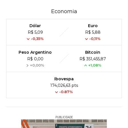
Economia
Dólar
Euro
R$ 5,09
R$ 5,88
-0,35%
-0,11%
Peso Argentino
Bitcoin
R$ 0,00
R$ 351,455,87
+0,00%
+1,08%
Ibovespa
174,026,63 pts
-0.87%
PUBLICIDADE