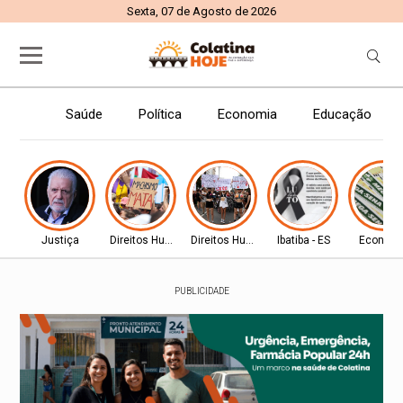
Sexta, 07 de Agosto de 2026
Saúde
Política
Economia
Educação
Justiça
Direitos Humanos
Direitos Humanos
Ibatiba - ES
Econom
PUBLICIDADE