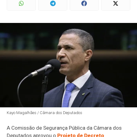
Kayo Magalhães / Câmara dos Deputados
A Comissão de Segurança Pública da Câmara dos
Deputados aprovou o
Projeto de Decreto