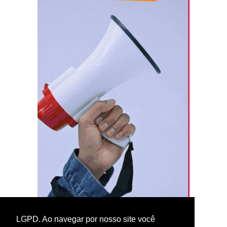
LGPD. Ao navegar por nosso site você