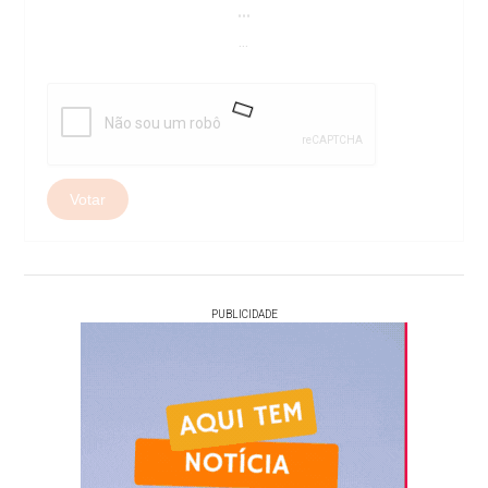
...
...
Votar
PUBLICIDADE