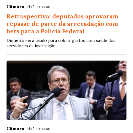
Câmara
Há 2 semanas
Retrospectiva: deputados aprovaram
repasse de parte da arrecadação com
bets para a Polícia Federal
Dinheiro será usado para cobrir gastos com saúde dos
servidores da instituição
Câmara
Há 2 semanas