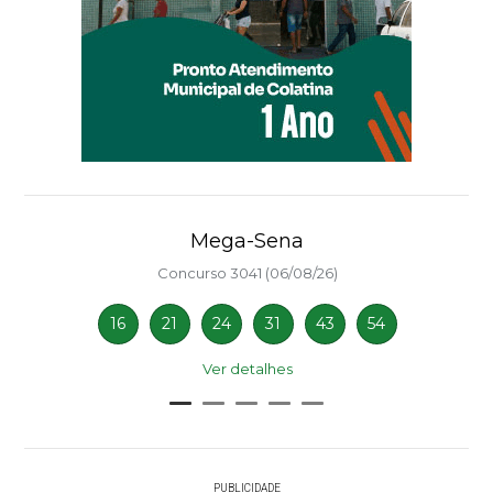
Mega-Sena
Concurso 3041 (06/08/26)
16
21
24
31
43
54
Ver detalhes
PUBLICIDADE