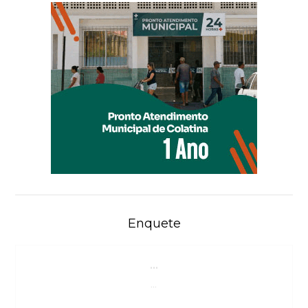
Enquete
...
...