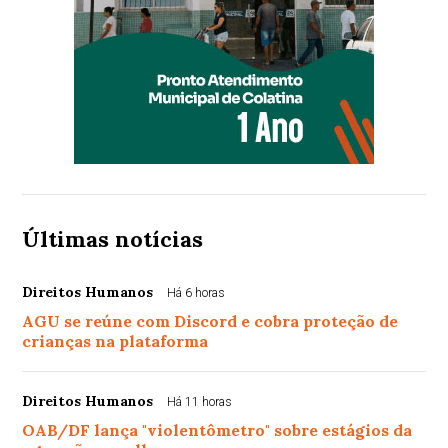
Últimas notícias
Direitos Humanos
Há 6 horas
AGU se reúne com Discord e cobra proteção de
crianças na plataforma
Direitos Humanos
Há 11 horas
OAB/DF lança "violentômetro" sobre estágios da