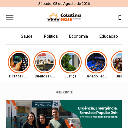
Sábado, 08 de Agosto de 2026
Saúde
Política
Economia
Educação
Direitos Humanos
Direitos Humanos
Justiça
Senado Federal
Justiç
PUBLICIDADE