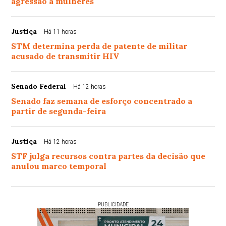
agressão a mulheres
Justiça
Há 11 horas
STM determina perda de patente de militar
acusado de transmitir HIV
Senado Federal
Há 12 horas
Senado faz semana de esforço concentrado a
partir de segunda-feira
Justiça
Há 12 horas
STF julga recursos contra partes da decisão que
anulou marco temporal
PUBLICIDADE