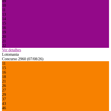
09
10
11
13
14
15
16
19
20
21
22
Ver detalhes
Lotomania
Concurso 2960 (07/08/26)
11
15
16
18
21
26
27
29
37
43
46