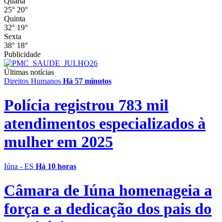
Quarta
25°
20°
Quinta
32°
19°
Sexta
38°
18°
Publicidade
Últimas notícias
Direitos Humanos
Há 57 minutos
Polícia registrou 783 mil
atendimentos especializados à
mulher em 2025
Iúna - ES
Há 10 horas
Câmara de Iúna homenageia a
força e a dedicação dos pais do