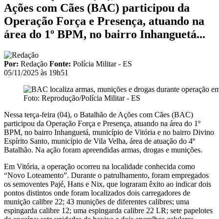
Ações com Cães (BAC) participou da
Operação Força e Presença, atuando na
área do 1º BPM, no bairro Inhanguetá...
Por:
Redação
Fonte:
Polícia Militar - ES
05/11/2025 às 19h51
Foto: Reprodução/Polícia Militar - ES
Nessa terça-feira (04), o Batalhão de Ações com Cães (BAC)
participou da Operação Força e Presença, atuando na área do 1º
BPM, no bairro Inhanguetá, município de Vitória e no bairro Divino
Espírito Santo, município de Vila Velha, área de atuação do 4º
Batalhão. Na ação foram apreendidas armas, drogas e munições.
Em Vitória, a operação ocorreu na localidade conhecida como
“Novo Loteamento”. Durante o patrulhamento, foram empregados
os semoventes Pajé, Hans e Nix, que lograram êxito ao indicar dois
pontos distintos onde foram localizados dois carregadores de
munição calibre 22; 43 munições de diferentes calibres; uma
espingarda calibre 12; uma espingarda calibre 22 LR; sete papelotes