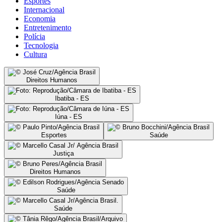
Esportes
Internacional
Economia
Entretenimento
Polícia
Tecnologia
Cultura
Direitos Humanos
Ibatiba - ES
Iúna - ES
Esportes
Saúde
Justiça
Direitos Humanos
Saúde
Saúde