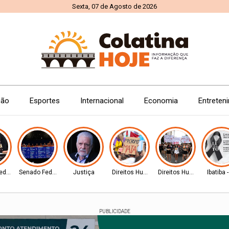
Sexta, 07 de Agosto de 2026
ção
Esportes
Internacional
Economia
Entreten
ederal
Senado Federal
Justiça
Direitos Humanos
Direitos Humanos
Ibatiba 
PUBLICIDADE