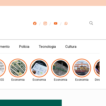
imento
Polícia
Tecnologia
Cultura
- ES
Economia
Economia
Economia
Economia
Direito