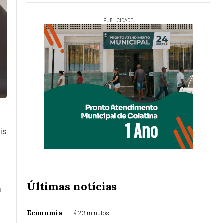
PUBLICIDADE
is
Últimas notícias
m
Economia
Há 23 minutos