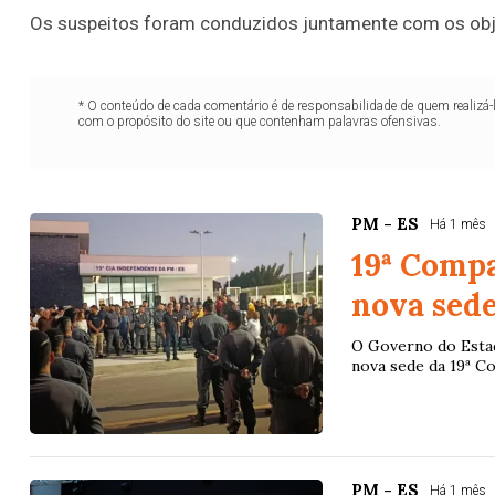
Os suspeitos foram conduzidos juntamente com os objet
* O conteúdo de cada comentário é de responsabilidade de quem realizá-
com o propósito do site ou que contenham palavras ofensivas.
PM - ES
Há 1 mês
19ª Comp
nova sed
O Governo do Estado
nova sede da 19ª Co
PM - ES
Há 1 mês