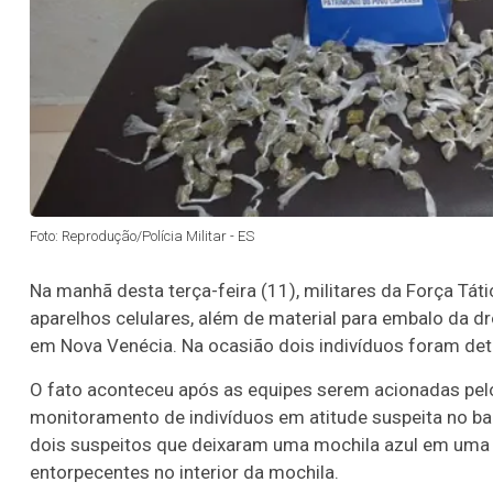
Foto: Reprodução/Polícia Militar - ES
Na manhã desta terça-feira (11), militares da Força T
aparelhos celulares, além de material para embalo da d
em Nova Venécia. Na ocasião dois indivíduos foram det
O fato aconteceu após as equipes serem acionadas pelo 
monitoramento de indivíduos em atitude suspeita no bairr
dois suspeitos que deixaram uma mochila azul em uma c
entorpecentes no interior da mochila.