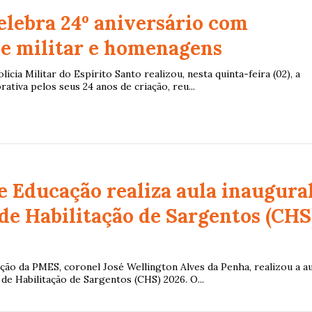
elebra 24º aniversário com
de militar e homenagens
lícia Militar do Espírito Santo realizou, nesta quinta-feira (02), a
tiva pelos seus 24 anos de criação, reu...
e Educação realiza aula inaugura
de Habilitação de Sargentos (CHS
ção da PMES, coronel José Wellington Alves da Penha, realizou a au
de Habilitação de Sargentos (CHS) 2026. O...