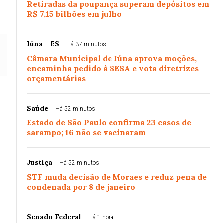
Retiradas da poupança superam depósitos em
R$ 7,15 bilhões em julho
Iúna - ES
Há 37 minutos
Câmara Municipal de Iúna aprova moções,
encaminha pedido à SESA e vota diretrizes
orçamentárias
Saúde
Há 52 minutos
Estado de São Paulo confirma 23 casos de
sarampo; 16 não se vacinaram
Justiça
Há 52 minutos
STF muda decisão de Moraes e reduz pena de
condenada por 8 de janeiro
Senado Federal
Há 1 hora