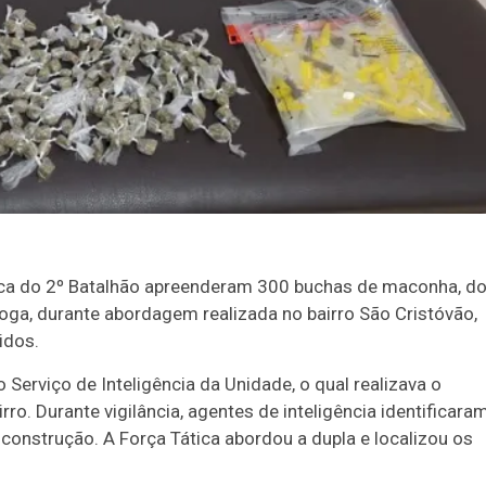
ática do 2º Batalhão apreenderam 300 buchas de maconha, do
roga, durante abordagem realizada no bairro São Cristóvão,
idos.
Serviço de Inteligência da Unidade, o qual realizava o
o. Durante vigilância, agentes de inteligência identificara
onstrução. A Força Tática abordou a dupla e localizou os