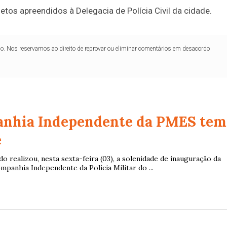
os apreendidos à Delegacia de Polícia Civil da cidade.
lo. Nos reservamos ao direito de reprovar ou eliminar comentários em desacordo
anhia Independente da PMES tem
e
 realizou, nesta sexta-feira (03), a solenidade de inauguração da
mpanhia Independente da Polícia Militar do ...