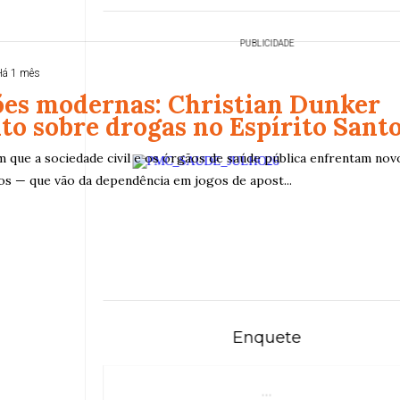
PUBLICIDADE
Há 1 mês
es modernas: Christian Dunker
to sobre drogas no Espírito Sant
ue a sociedade civil e os órgãos de saúde pública enfrentam nov
os — que vão da dependência em jogos de apost...
Enquete
...