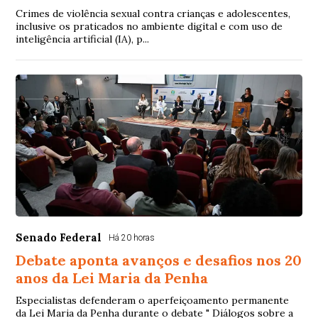
Crimes de violência sexual contra crianças e adolescentes,
inclusive os praticados no ambiente digital e com uso de
inteligência artificial (IA), p...
Senado Federal
Há 20 horas
Debate aponta avanços e desafios nos 20
anos da Lei Maria da Penha
Especialistas defenderam o aperfeiçoamento permanente
da Lei Maria da Penha durante o debate " Diálogos sobre a