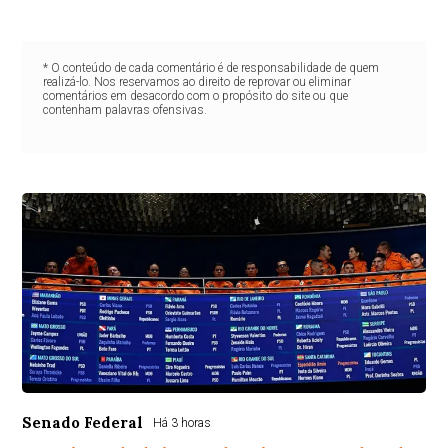
* O conteúdo de cada comentário é de responsabilidade de quem
realizá-lo. Nos reservamos ao direito de reprovar ou eliminar
comentários em desacordo com o propósito do site ou que
contenham palavras ofensivas.
Senado Federal
Há 3 horas