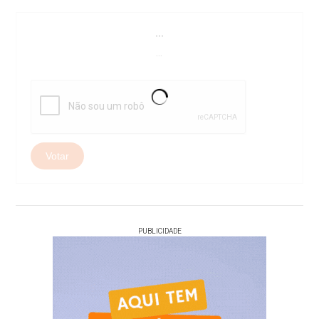
...
...
Votar
PUBLICIDADE