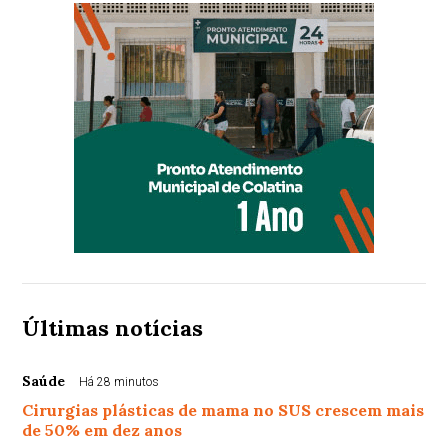
Últimas notícias
Saúde
Há 28 minutos
Cirurgias plásticas de mama no SUS crescem mais
de 50% em dez anos