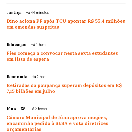
Justiça
Há 44 minutos
Dino aciona PF após TCU apontar R$ 55,4 milhões
em emendas suspeitas
Educação
Há 1 hora
Fies começa a convocar nesta sexta estudantes
em lista de espera
Economia
Há 2 horas
Retiradas da poupança superam depósitos em R$
7,15 bilhões em julho
Iúna - ES
Há 2 horas
Câmara Municipal de Iúna aprova moções,
encaminha pedido à SESA e vota diretrizes
orçamentárias