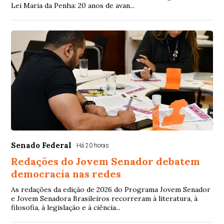
Lei Maria da Penha: 20 anos de avan...
Senado Federal
Há 20 horas
Redações do Jovem Senador debatem
democracia nas redes
As redações da edição de 2026 do Programa Jovem Senador
e Jovem Senadora Brasileiros recorreram à literatura, à
filosofia, à legislação e à ciência...