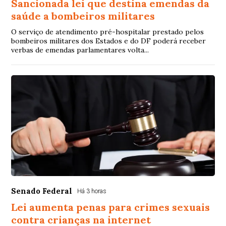
Sancionada lei que destina emendas da
saúde a bombeiros militares
O serviço de atendimento pré-hospitalar prestado pelos
bombeiros militares dos Estados e do DF poderá receber
verbas de emendas parlamentares volta...
Senado Federal
Há 3 horas
Lei aumenta penas para crimes sexuais
contra crianças na internet