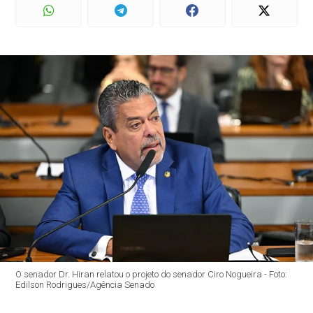
O senador Dr. Hiran relatou o projeto do senador Ciro Nogueira - Foto:
Edilson Rodrigues/Agência Senado