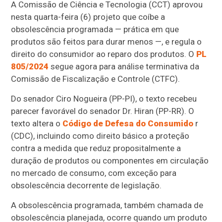
A Comissão de Ciência e Tecnologia (CCT) aprovou
nesta quarta-feira (6) projeto que coíbe a
obsolescência programada — prática em que
produtos são feitos para durar menos —, e regula o
direito do consumidor ao reparo dos produtos. O
PL
805/2024
segue agora para análise terminativa da
Comissão de Fiscalização e Controle (CTFC).
Do senador Ciro Nogueira (PP-PI), o texto recebeu
parecer favorável do senador Dr. Hiran (PP-RR). O
texto altera o
Código de Defesa do Consumido
r
(CDC), incluindo como direito básico a proteção
contra a medida que reduz propositalmente a
duração de produtos ou componentes em circulação
no mercado de consumo, com exceção para
obsolescência decorrente de legislação.
A obsolescência programada, também chamada de
obsolescência planejada, ocorre quando um produto