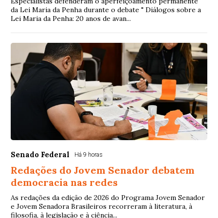
Especialistas defenderam o aperfeiçoamento permanente
da Lei Maria da Penha durante o debate " Diálogos sobre a
Lei Maria da Penha: 20 anos de avan...
Senado Federal
Há 9 horas
Redações do Jovem Senador debatem
democracia nas redes
As redações da edição de 2026 do Programa Jovem Senador
e Jovem Senadora Brasileiros recorreram à literatura, à
filosofia, à legislação e à ciência...