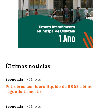
Últimas notícias
Economia
Há 3 horas
Petrobras tem lucro líquido de R$ 52,4 bi no
segundo trimestre
Economia
Há 3 horas