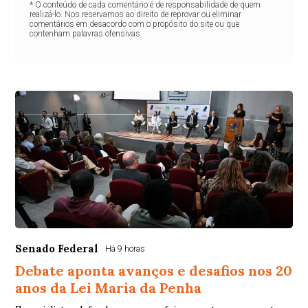
* O conteúdo de cada comentário é de responsabilidade de quem
realizá-lo. Nos reservamos ao direito de reprovar ou eliminar
comentários em desacordo com o propósito do site ou que
contenham palavras ofensivas.
Senado Federal
Há 9 horas
Debate aponta avanços e desafios nos 20
anos da Lei Maria da Penha