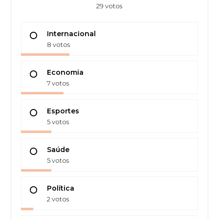
29 votos
Internacional
8 votos
Economia
7 votos
Esportes
5 votos
Saúde
5 votos
Política
2 votos