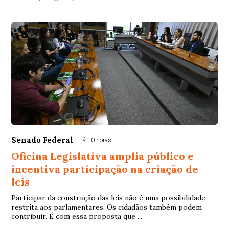
Senado Federal
Há 10 horas
Oficina Legislativa amplia público e
incentiva participação na criação de
leis
Participar da construção das leis não é uma possibilidade
restrita aos parlamentares. Os cidadãos também podem
contribuir. É com essa proposta que ...