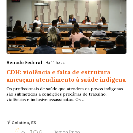
Senado Federal
Há 11 horas
CDH: violência e falta de estrutura
ameaçam atendimento à saúde indígena
Os profissionais de saúde que atendem os povos indígenas
são submetidos a condições precárias de trabalho,
violências e inclusive assassinatos. Os ...
Colatina, ES
Tempo limpo