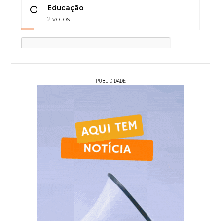
Educação
2 votos
PUBLICIDADE
Votar