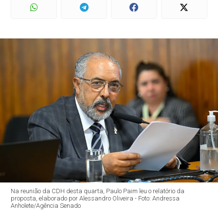
Na reunião da CDH desta quarta, Paulo Paim leu o relatório da
proposta, elaborado por Alessandro Oliveira - Foto: Andressa
Anholete/Agência Senado