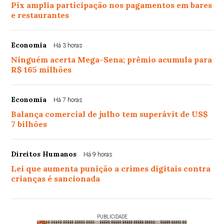
Pix amplia participação nos pagamentos em bares
e restaurantes
Economia
Há 3 horas
Ninguém acerta Mega-Sena; prêmio acumula para
R$ 165 milhões
Economia
Há 7 horas
Balança comercial de julho tem superávit de US$
7 bilhões
Direitos Humanos
Há 9 horas
Lei que aumenta punição a crimes digitais contra
crianças é sancionada
PUBLICIDADE