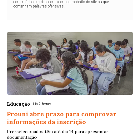
comentários em desacordo com o propósito do site ou que
contenham palavras ofensivas.
Educação
Há 2 horas
Prouni abre prazo para comprovar
informações da inscrição
Pré-selecionados têm até dia 14 para apresentar
documentação