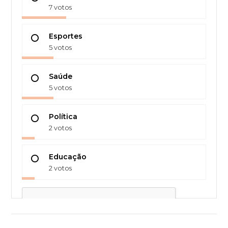
7 votos
Esportes
5 votos
Saúde
5 votos
Política
2 votos
Educação
2 votos