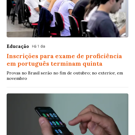
Educação
Há 1 dia
Inscrições para exame de proficiência
em português terminam quinta
Provas no Brasil serão no fim de outubro; no exterior, em
novembro