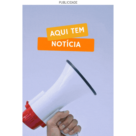
PUBLICIDADE
Votar