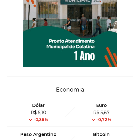
Economia
Dólar
Euro
R$ 5,10
R$ 5,87
-0,36%
-0,72%
Peso Argentino
Bitcoin