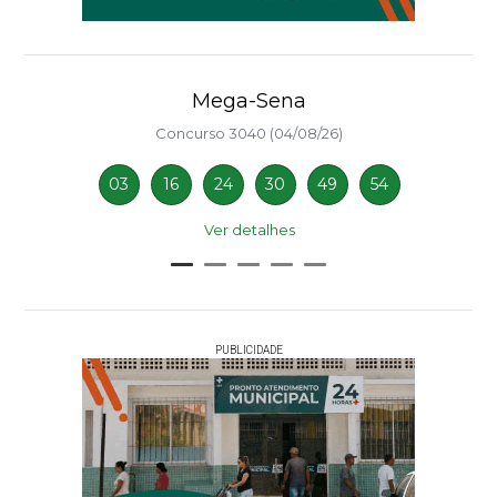
Mega-Sena
Concurso 3040 (04/08/26)
03
16
24
30
49
54
Ver detalhes
PUBLICIDADE