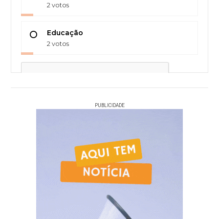
2 votos
Educação
2 votos
PUBLICIDADE
Votar