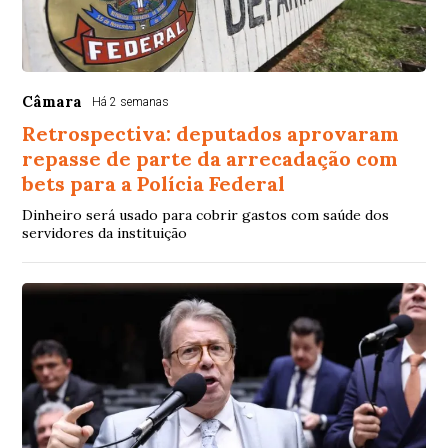
Câmara
Há 2 semanas
Retrospectiva: deputados aprovaram
repasse de parte da arrecadação com
bets para a Polícia Federal
Dinheiro será usado para cobrir gastos com saúde dos
servidores da instituição