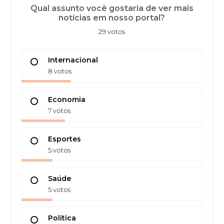
Qual assunto você gostaria de ver mais
notícias em nosso portal?
29 votos
Internacional
8 votos
Economia
7 votos
Esportes
5 votos
Saúde
5 votos
Política