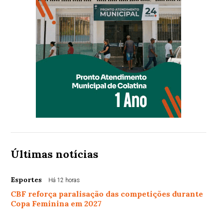
Últimas notícias
Esportes
Há 12 horas
CBF reforça paralisação das competições durante
Copa Feminina em 2027