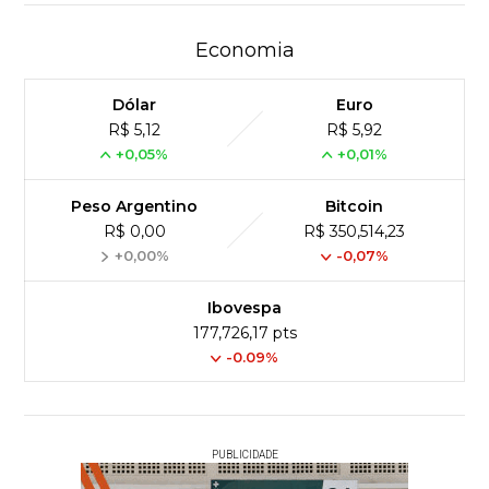
Economia
Dólar
Euro
R$ 5,12
R$ 5,92
+0,05%
+0,01%
Peso Argentino
Bitcoin
R$ 0,00
R$ 350,514,23
+0,00%
-0,07%
Ibovespa
177,726,17 pts
-0.09%
PUBLICIDADE