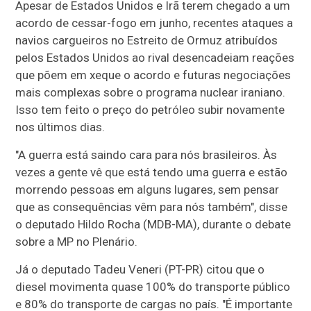
Apesar de Estados Unidos e Irã terem chegado a um
acordo de cessar-fogo em junho, recentes ataques a
navios cargueiros no Estreito de Ormuz atribuídos
pelos Estados Unidos ao rival desencadeiam reações
que põem em xeque o acordo e futuras negociações
mais complexas sobre o programa nuclear iraniano.
Isso tem feito o preço do petróleo subir novamente
nos últimos dias.
"A guerra está saindo cara para nós brasileiros. Às
vezes a gente vê que está tendo uma guerra e estão
morrendo pessoas em alguns lugares, sem pensar
que as consequências vêm para nós também", disse
o deputado Hildo Rocha (MDB-MA), durante o debate
sobre a MP no Plenário.
Já o deputado Tadeu Veneri (PT-PR) citou que o
diesel movimenta quase 100% do transporte público
e 80% do transporte de cargas no país. "É importante