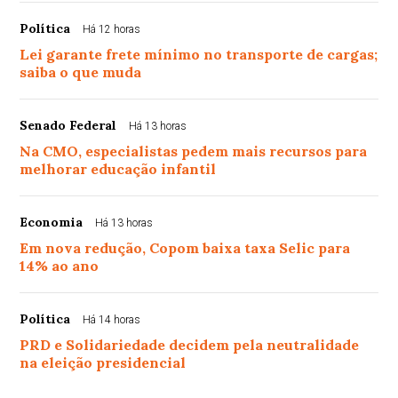
Política
Há 12 horas
Lei garante frete mínimo no transporte de cargas;
saiba o que muda
Senado Federal
Há 13 horas
Na CMO, especialistas pedem mais recursos para
melhorar educação infantil
Economia
Há 13 horas
Em nova redução, Copom baixa taxa Selic para
14% ao ano
Política
Há 14 horas
PRD e Solidariedade decidem pela neutralidade
na eleição presidencial