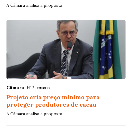
A Câmara analisa a proposta
Câmara
Há 2 semanas
Projeto cria preço mínimo para
proteger produtores de cacau
A Câmara analisa a proposta