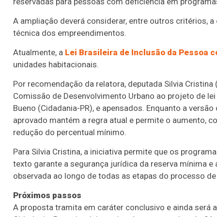
reservadas para pessoas com deficiência em programas
A ampliação deverá considerar, entre outros critérios, a
técnica dos empreendimentos.
Atualmente, a
Lei Brasileira de Inclusão da Pessoa 
unidades habitacionais.
Por recomendação da relatora, deputada Silvia Cristina
Comissão de Desenvolvimento Urbano ao projeto de le
Bueno (Cidadania-PR), e apensados. Enquanto a versão 
aprovado mantém a regra atual e permite o aumento, c
redução do percentual mínimo.
Para Silvia Cristina, a iniciativa permite que os progr
texto garante a segurança jurídica da reserva mínima e 
observada ao longo de todas as etapas do processo de 
Próximos passos
A proposta tramita em
caráter conclusivo
e ainda será 