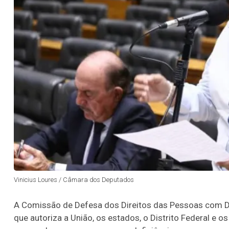
Vinicius Loures / Câmara dos Deputados
A Comissão de Defesa dos Direitos das Pessoas com De
que autoriza a União, os estados, o Distrito Federal e 