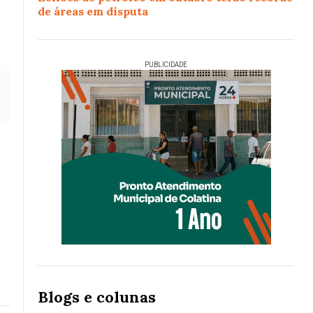
de áreas em disputa
PUBLICIDADE
Blogs e colunas