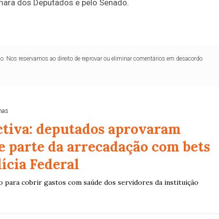
Câmara dos Deputados e pelo Senado.
lo. Nos reservamos ao direito de reprovar ou eliminar comentários em desacordo
nas
ctiva: deputados aprovaram
e parte da arrecadação com bets
lícia Federal
o para cobrir gastos com saúde dos servidores da instituição