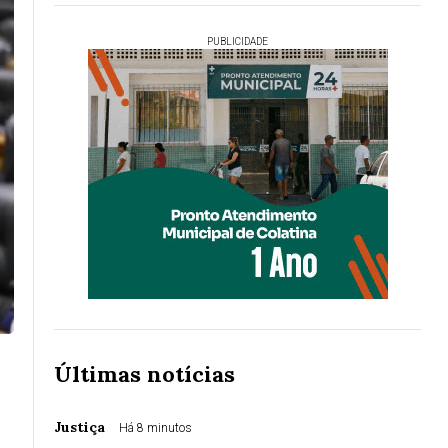
PUBLICIDADE
Últimas notícias
Justiça
Há 8 minutos