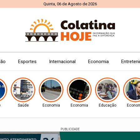
Quinta, 06 de Agosto de 2026
ção
Esportes
Internacional
Economia
Entreten
e
Saúde
Economia
Economia
Educação
Econom
PUBLICIDADE