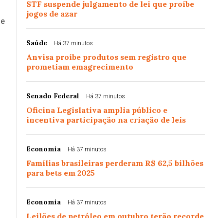
STF suspende julgamento de lei que proíbe
jogos de azar
de
Saúde
Há 37 minutos
Anvisa proíbe produtos sem registro que
prometiam emagrecimento
Senado Federal
Há 37 minutos
Oficina Legislativa amplia público e
incentiva participação na criação de leis
Economia
Há 37 minutos
Famílias brasileiras perderam R$ 62,5 bilhões
para bets em 2025
Economia
Há 37 minutos
Leilões de petróleo em outubro terão recorde