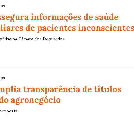
nas
ssegura informações de saúde
liares de pacientes inconsciente
análise na Câmara dos Deputados
nas
mplia transparência de títulos
 do agronegócio
 proposta