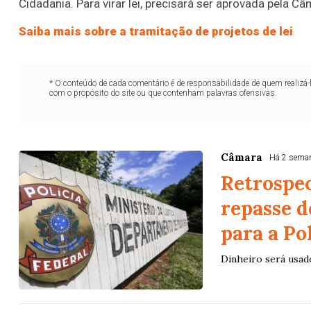
Cidadania. Para virar lei, precisará ser aprovada pela 
Saiba mais sobre a tramitação de projetos de lei
* O conteúdo de cada comentário é de responsabilidade de quem realizá-
com o propósito do site ou que contenham palavras ofensivas.
Câmara
Há 2 sema
Retrospe
repasse d
para a Po
Dinheiro será usad