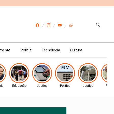
imento
Polícia
Tecnologia
Cultura
ia
Educação
Justiça
Política
Justiça
Políti