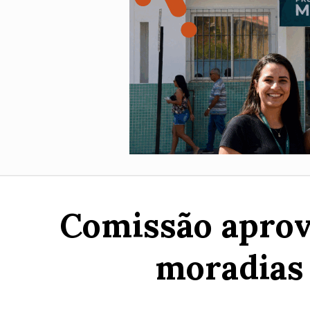
Comissão aprova
moradias 