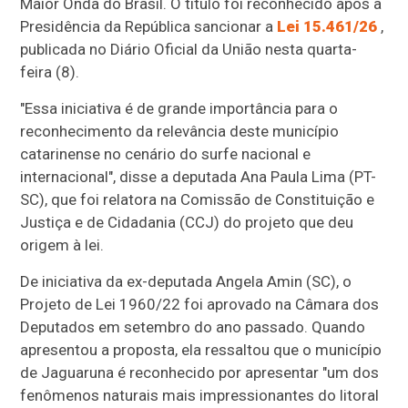
Maior Onda do Brasil. O título foi reconhecido após a
Presidência da República sancionar a
Lei 15.461/26
,
publicada no Diário Oficial da União nesta quarta-
feira (8).
"Essa iniciativa é de grande importância para o
reconhecimento da relevância deste município
catarinense no cenário do surfe nacional e
internacional", disse a deputada Ana Paula Lima (PT-
SC), que foi relatora na Comissão de Constituição e
Justiça e de Cidadania (CCJ) do projeto que deu
origem à lei.
De iniciativa da ex-deputada Angela Amin (SC), o
Projeto de Lei 1960/22 foi aprovado na Câmara dos
Deputados em setembro do ano passado. Quando
apresentou a proposta, ela ressaltou que o município
de Jaguaruna é reconhecido por apresentar "um dos
fenômenos naturais mais impressionantes do litoral