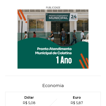
PUBLICIDADE
Economia
Dólar
Euro
R$ 5,08
R$ 5,87