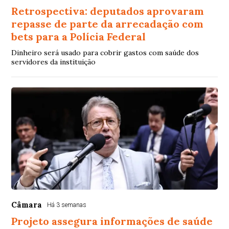
Retrospectiva: deputados aprovaram
repasse de parte da arrecadação com
bets para a Polícia Federal
Dinheiro será usado para cobrir gastos com saúde dos
servidores da instituição
Câmara
Há 3 semanas
Projeto assegura informações de saúde