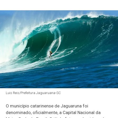
Luis Reis/Prefeitura Jaguaruana-SC
O município catarinense de Jaguaruna foi
denominado, oficialmente, a Capital Nacional da