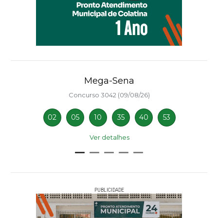
Mega-Sena
Concurso 3042 (09/08/26)
02
05
10
35
40
53
Ver detalhes
PUBLICIDADE