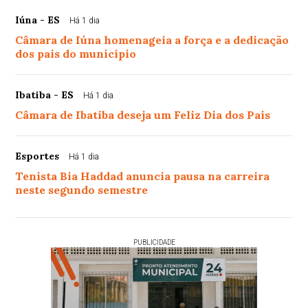
Iúna - ES
Há 1 dia
Câmara de Iúna homenageia a força e a dedicação
dos pais do município
Ibatiba - ES
Há 1 dia
Câmara de Ibatiba deseja um Feliz Dia dos Pais
Esportes
Há 1 dia
Tenista Bia Haddad anuncia pausa na carreira
neste segundo semestre
PUBLICIDADE