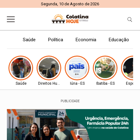
Segunda, 10 de Agosto de 2026
Saúde
Política
Economia
Educação
Saúde
Direitos Humanos
Iúna - ES
Ibatiba - ES
Esporte
PUBLICIDADE