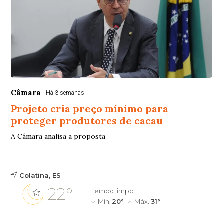
Câmara
Há 3 semanas
Projeto cria preço mínimo para
proteger produtores de cacau
A Câmara analisa a proposta
Colatina, ES
22°
Tempo limpo
Mín.
20°
Máx.
31°