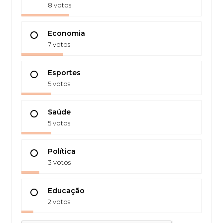
8 votos
Economia
7 votos
Esportes
5 votos
Saúde
5 votos
Política
3 votos
Educação
2 votos