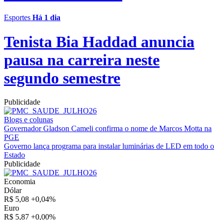
Esportes
Há 1 dia
Tenista Bia Haddad anuncia
pausa na carreira neste
segundo semestre
Publicidade
Blogs e colunas
Governador Gladson Cameli confirma o nome de Marcos Motta na
PGE
Governo lança programa para instalar luminárias de LED em todo o
Estado
Publicidade
Economia
Dólar
R$ 5,08
+0,04%
Euro
R$ 5,87
+0,00%