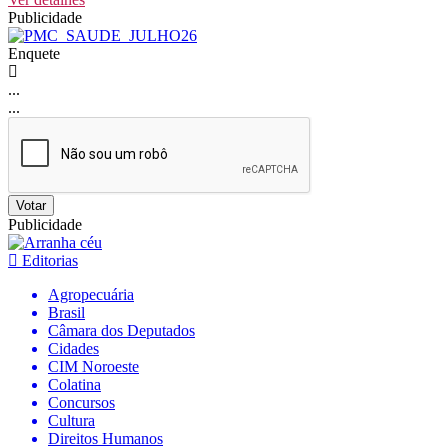
Publicidade
Enquete
...
...
Votar
Publicidade
Editorias
Agropecuária
Brasil
Câmara dos Deputados
Cidades
CIM Noroeste
Colatina
Concursos
Cultura
Direitos Humanos