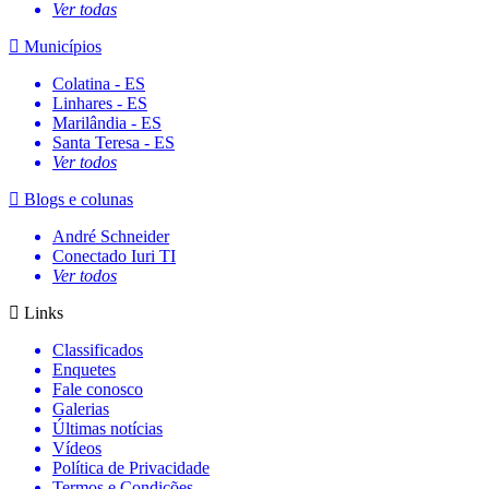
Ver todas
Municípios
Colatina - ES
Linhares - ES
Marilândia - ES
Santa Teresa - ES
Ver todos
Blogs e colunas
André Schneider
Conectado Iuri TI
Ver todos
Links
Classificados
Enquetes
Fale conosco
Galerias
Últimas notícias
Vídeos
Política de Privacidade
Termos e Condições