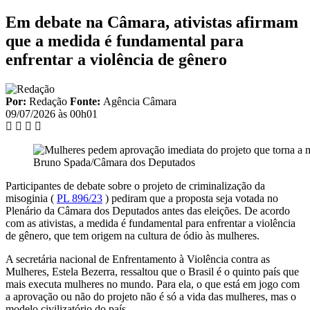
Em debate na Câmara, ativistas afirmam
que a medida é fundamental para
enfrentar a violência de gênero
Por:
Redação
Fonte:
Agência Câmara
09/07/2026 às 00h01
Bruno Spada/Câmara dos Deputados
Participantes de debate sobre o projeto de criminalização da
misoginia (
PL 896/23
) pediram que a proposta seja votada no
Plenário da Câmara dos Deputados antes das eleições. De acordo
com as ativistas, a medida é fundamental para enfrentar a violência
de gênero, que tem origem na cultura de ódio às mulheres.
A secretária nacional de Enfrentamento à Violência contra as
Mulheres, Estela Bezerra, ressaltou que o Brasil é o quinto país que
mais executa mulheres no mundo. Para ela, o que está em jogo com
a aprovação ou não do projeto não é só a vida das mulheres, mas o
modelo civilizatório do país.