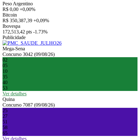
Peso Argentino
R$ 0,00
+0,00%
Bitcoin
R$ 350,387,39
+0,09%
Ibovespa
172,513,42 pts
-1.73%
Publicidade
Mega-Sena
Concurso 3042 (09/08/26)
02
05
10
35
40
53
Ver detalhes
Quina
Concurso 7087 (09/08/26)
25
27
51
58
65
Ver detalhes