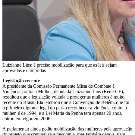
Luizianne Lins: é preciso mobilização para que as leis sejam
aprovadas e cumpridas
Legislação recente
A presidente da Comissão Permanente Mista de Combate à
Violência contra a Mulher, deputada Luizianne Lins (Rede-CE),
ressaltou que a legislação voltada a proteger as mulheres é muito
recente no Brasil. Ela lembrou que a Convenção de Belém, que foi
o primeiro diploma legal do país a reconhecer a violência contra a
mulher, é de 1994, e a
Lei Maria da Penha
tem apenas 20 anos,
entrou em vigor em 2006.
A parlamentar ainda pediu mobilização das mulheres pela aprovação
do projeto que criminaliza a misoginia, mas também depois, para