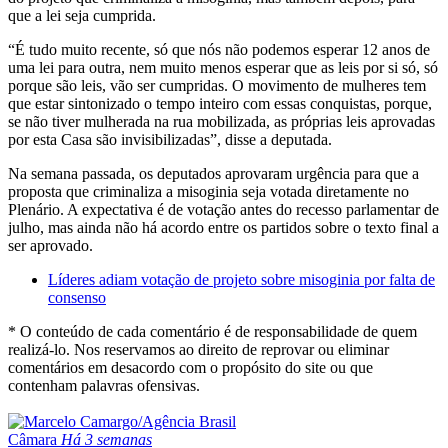
que a lei seja cumprida.
“É tudo muito recente, só que nós não podemos esperar 12 anos de
uma lei para outra, nem muito menos esperar que as leis por si só, só
porque são leis, vão ser cumpridas. O movimento de mulheres tem
que estar sintonizado o tempo inteiro com essas conquistas, porque,
se não tiver mulherada na rua mobilizada, as próprias leis aprovadas
por esta Casa são invisibilizadas”, disse a deputada.
Na semana passada, os deputados aprovaram
urgência
para que a
proposta que criminaliza a misoginia seja votada diretamente no
Plenário. A expectativa é de votação antes do
recesso parlamentar
de
julho, mas ainda não há acordo entre os partidos sobre o texto final a
ser aprovado.
Líderes adiam votação de projeto sobre misoginia por falta de
consenso
* O conteúdo de cada comentário é de responsabilidade de quem
realizá-lo. Nos reservamos ao direito de reprovar ou eliminar
comentários em desacordo com o propósito do site ou que
contenham palavras ofensivas.
Câmara
Há 3 semanas