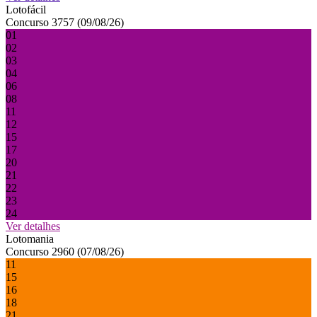
Lotofácil
Concurso 3757 (09/08/26)
01
02
03
04
06
08
11
12
15
17
20
21
22
23
24
Ver detalhes
Lotomania
Concurso 2960 (07/08/26)
11
15
16
18
21