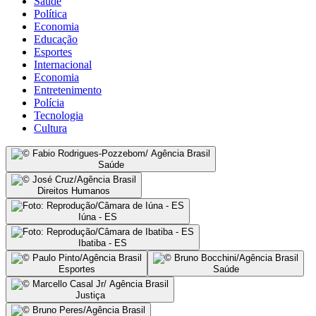
Saúde
Política
Economia
Educação
Esportes
Internacional
Economia
Entretenimento
Polícia
Tecnologia
Cultura
Saúde
Direitos Humanos
Iúna - ES
Ibatiba - ES
Esportes
Saúde
Justiça