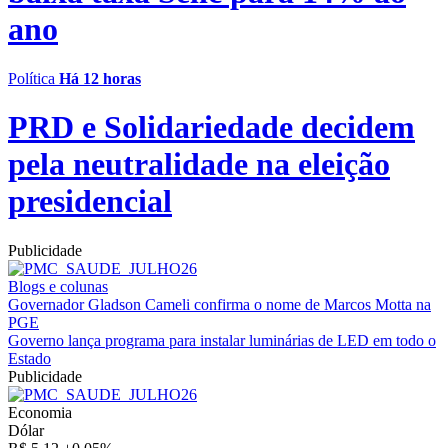
ano
Política
Há 12 horas
PRD e Solidariedade decidem
pela neutralidade na eleição
presidencial
Publicidade
Blogs e colunas
Governador Gladson Cameli confirma o nome de Marcos Motta na
PGE
Governo lança programa para instalar luminárias de LED em todo o
Estado
Publicidade
Economia
Dólar