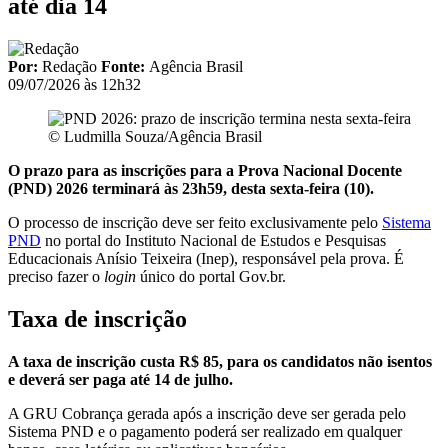
até dia 14
Por:
Redação
Fonte:
Agência Brasil
09/07/2026 às 12h32
© Ludmilla Souza/Agência Brasil
O prazo para as inscrições para a Prova Nacional Docente
(PND) 2026 terminará às 23h59, desta sexta-feira (10).
O processo de inscrição deve ser feito exclusivamente pelo
Sistema
PND
no portal do Instituto Nacional de Estudos e Pesquisas
Educacionais Anísio Teixeira (Inep), responsável pela prova. É
preciso fazer o
login
único do portal Gov.br.
Taxa de inscrição
A taxa de inscrição custa R$ 85, para os candidatos não isentos
e deverá ser paga até 14 de julho.
A GRU Cobrança gerada após a inscrição deve ser gerada pelo
Sistema PND e o pagamento poderá ser realizado em qualquer