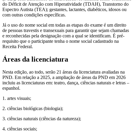
do Déficit de Atenção com Hiperatividade (TDAH), Transtorno do
Espectro Autista (TEA); gestantes, lactantes, diabéticos, idosos ou
com outras condições específicas.
Já o uso do nome social em todas as etapas do exame é um direito
de pessoas travestis e transexuais para garantir que sejam chamadas
e reconhecidas pela designação com a qual se identificam. É pré-
requisito que o participante tenha o nome social cadastrado na
Receita Federal.
Áreas da licenciatura
Nesta edição, ao todo, serão 21 áreas da licenciatura avaliadas na
PND. Em relação a 2025, a ampliação de áreas da PND em 2026
incluiu as licenciaturas em: teatro, dança, ciências naturais e letras –
espanhol.
1. artes visuais;
2. ciências biológicas (biologia);
3. ciências naturais (ciências da natureza);
4. ciências sociais;