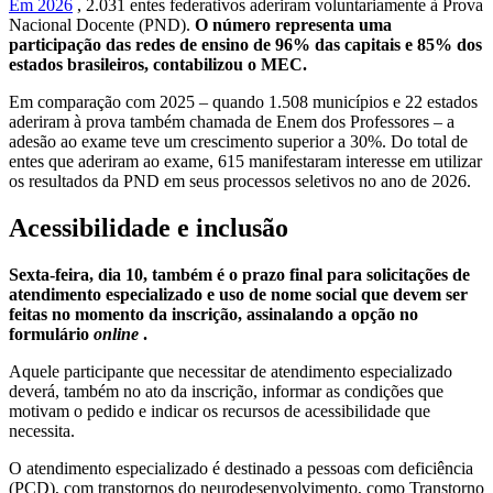
Em 2026
, 2.031 entes federativos aderiram voluntariamente à Prova
Nacional Docente (PND).
O número representa uma
participação das redes de ensino de 96% das capitais e 85% dos
estados brasileiros, contabilizou o MEC.
Em comparação com 2025 – quando 1.508 municípios e 22 estados
aderiram à prova também chamada de Enem dos Professores – a
adesão ao exame teve um crescimento superior a 30%. Do total de
entes que aderiram ao exame, 615 manifestaram interesse em utilizar
os resultados da PND em seus processos seletivos no ano de 2026.
Acessibilidade e inclusão
Sexta-feira, dia 10, também é o prazo final para solicitações de
atendimento especializado e uso de nome social que devem ser
feitas no momento da inscrição, assinalando a opção no
formulário
online
.
Aquele participante que necessitar de atendimento especializado
deverá, também no ato da inscrição, informar as condições que
motivam o pedido e indicar os recursos de acessibilidade que
necessita.
O atendimento especializado é destinado a pessoas com deficiência
(PCD), com transtornos do neurodesenvolvimento, como Transtorno