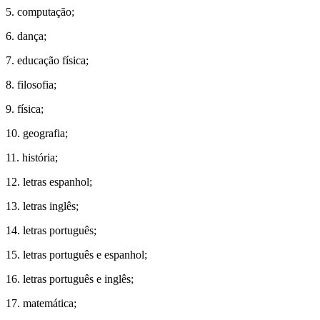
5. computação;
6. dança;
7. educação física;
8. filosofia;
9. física;
10. geografia;
11. história;
12. letras espanhol;
13. letras inglês;
14. letras português;
15. letras português e espanhol;
16. letras português e inglês;
17. matemática;