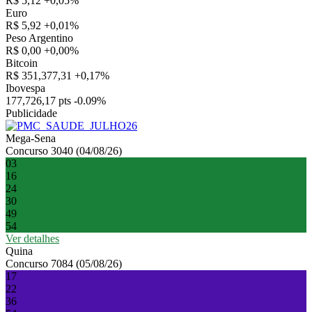
R$ 5,12
+0,05%
Euro
R$ 5,92
+0,01%
Peso Argentino
R$ 0,00
+0,00%
Bitcoin
R$ 351,377,31
+0,17%
Ibovespa
177,726,17 pts
-0.09%
Publicidade
Mega-Sena
Concurso 3040 (04/08/26)
03
16
24
30
49
54
Ver detalhes
Quina
Concurso 7084 (05/08/26)
17
22
36