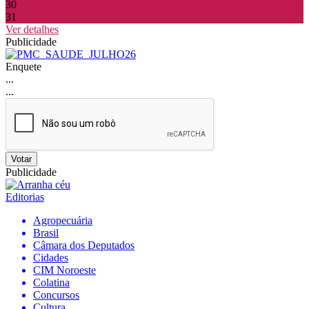
30
31
Ver detalhes
Publicidade
Enquete
...
...
Votar
Publicidade
Editorias
Agropecuária
Brasil
Câmara dos Deputados
Cidades
CIM Noroeste
Colatina
Concursos
Cultura