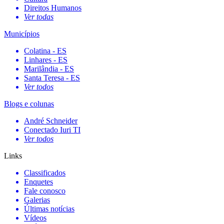
Direitos Humanos
Ver todas
Municípios
Colatina - ES
Linhares - ES
Marilândia - ES
Santa Teresa - ES
Ver todos
Blogs e colunas
André Schneider
Conectado Iuri TI
Ver todos
Links
Classificados
Enquetes
Fale conosco
Galerias
Últimas notícias
Vídeos