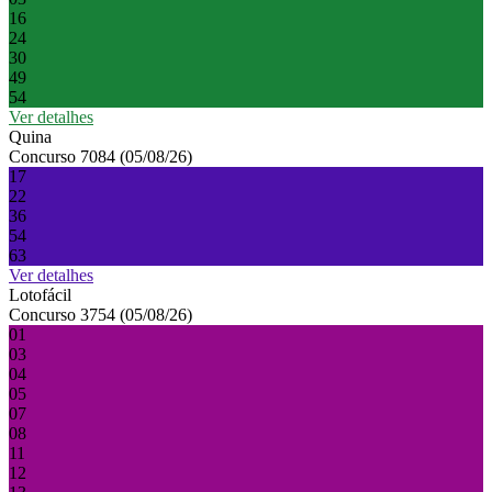
16
24
30
49
54
Ver detalhes
Quina
Concurso 7084 (05/08/26)
17
22
36
54
63
Ver detalhes
Lotofácil
Concurso 3754 (05/08/26)
01
03
04
05
07
08
11
12