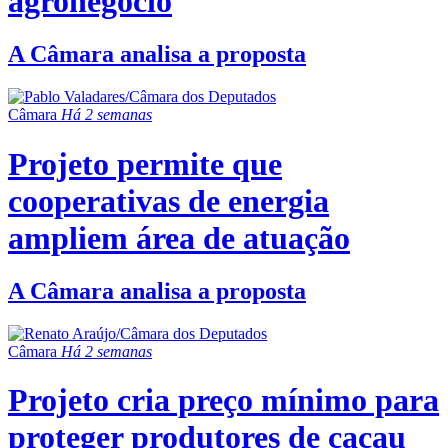
agronegócio
A Câmara analisa a proposta
Câmara
Há 2 semanas
Projeto permite que
cooperativas de energia
ampliem área de atuação
A Câmara analisa a proposta
Câmara
Há 2 semanas
Projeto cria preço mínimo para
proteger produtores de cacau