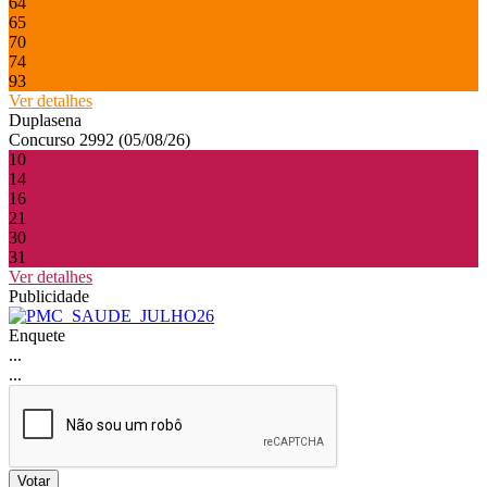
64
65
70
74
93
Ver detalhes
Duplasena
Concurso 2992 (05/08/26)
10
14
16
21
30
31
Ver detalhes
Publicidade
Enquete
...
...
Votar