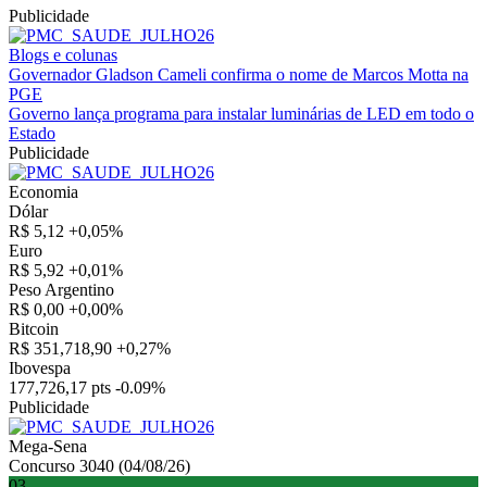
Publicidade
Blogs e colunas
Governador Gladson Cameli confirma o nome de Marcos Motta na
PGE
Governo lança programa para instalar luminárias de LED em todo o
Estado
Publicidade
Economia
Dólar
R$ 5,12
+0,05%
Euro
R$ 5,92
+0,01%
Peso Argentino
R$ 0,00
+0,00%
Bitcoin
R$ 351,718,90
+0,27%
Ibovespa
177,726,17 pts
-0.09%
Publicidade
Mega-Sena
Concurso 3040 (04/08/26)
03