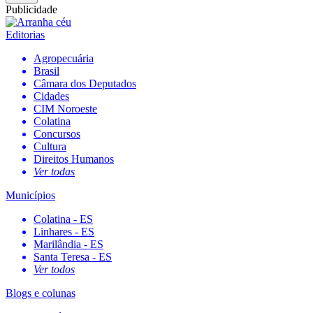
Publicidade
Editorias
Agropecuária
Brasil
Câmara dos Deputados
Cidades
CIM Noroeste
Colatina
Concursos
Cultura
Direitos Humanos
Ver todas
Municípios
Colatina - ES
Linhares - ES
Marilândia - ES
Santa Teresa - ES
Ver todos
Blogs e colunas