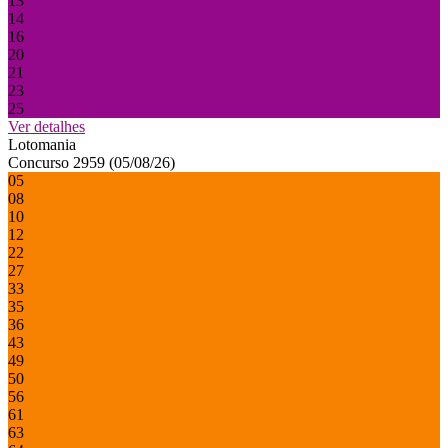
13
14
16
20
21
23
25
Ver detalhes
Lotomania
Concurso 2959 (05/08/26)
05
08
10
12
22
27
33
35
36
43
49
50
56
61
63