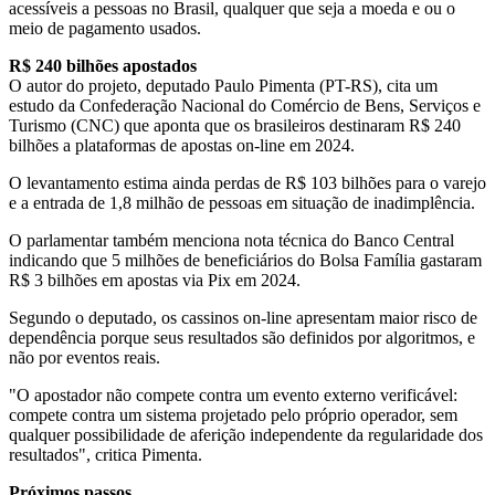
acessíveis a pessoas no Brasil, qualquer que seja a moeda e ou o
meio de pagamento usados.
R$ 240 bilhões apostados
O autor do projeto, deputado Paulo Pimenta (PT-RS), cita um
estudo da Confederação Nacional do Comércio de Bens, Serviços e
Turismo (CNC) que aponta que os brasileiros destinaram R$ 240
bilhões a plataformas de apostas on-line em 2024.
O levantamento estima ainda perdas de R$ 103 bilhões para o varejo
e a entrada de 1,8 milhão de pessoas em situação de inadimplência.
O parlamentar também menciona nota técnica do Banco Central
indicando que 5 milhões de beneficiários do Bolsa Família gastaram
R$ 3 bilhões em apostas via Pix em 2024.
Segundo o deputado, os cassinos on-line apresentam maior risco de
dependência porque seus resultados são definidos por algoritmos, e
não por eventos reais.
"O apostador não compete contra um evento externo verificável:
compete contra um sistema projetado pelo próprio operador, sem
qualquer possibilidade de aferição independente da regularidade dos
resultados", critica Pimenta.
Próximos passos