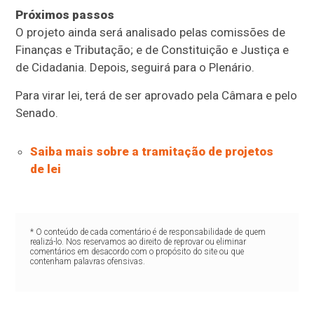
Próximos passos
O projeto ainda será analisado pelas comissões de
Finanças e Tributação; e de Constituição e Justiça e
de Cidadania. Depois, seguirá para o Plenário.
Para virar lei, terá de ser aprovado pela Câmara e pelo
Senado.
Saiba mais sobre a tramitação de projetos
de lei
* O conteúdo de cada comentário é de responsabilidade de quem
realizá-lo. Nos reservamos ao direito de reprovar ou eliminar
comentários em desacordo com o propósito do site ou que
contenham palavras ofensivas.