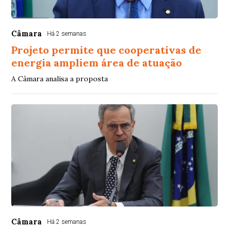
Câmara
Há 2 semanas
Projeto permite que cooperativas de
energia ampliem área de atuação
A Câmara analisa a proposta
Câmara
Há 2 semanas