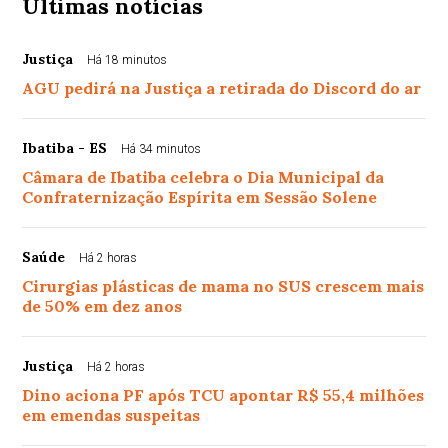
Últimas notícias
Justiça
Há 18 minutos
AGU pedirá na Justiça a retirada do Discord do ar
Ibatiba - ES
Há 34 minutos
Câmara de Ibatiba celebra o Dia Municipal da
Confraternização Espírita em Sessão Solene
Saúde
Há 2 horas
Cirurgias plásticas de mama no SUS crescem mais
de 50% em dez anos
Justiça
Há 2 horas
Dino aciona PF após TCU apontar R$ 55,4 milhões
em emendas suspeitas