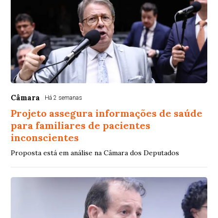
Câmara
Há 2 semanas
Projeto assegura informações de saúde
para familiares de pacientes
inconscientes
Proposta está em análise na Câmara dos Deputados