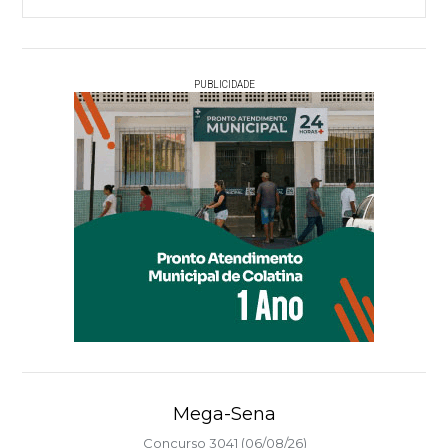
PUBLICIDADE
Mega-Sena
Concurso 3041 (06/08/26)