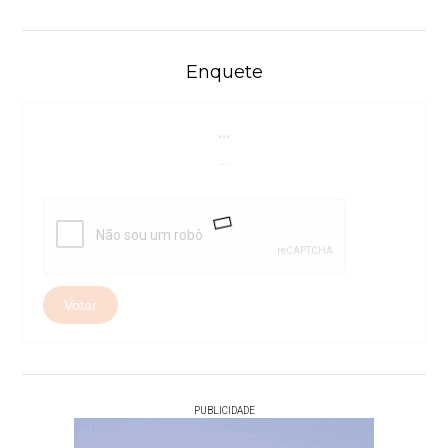
Enquete
...
...
Votar
PUBLICIDADE