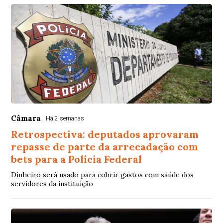
Câmara
Há 2 semanas
Retrospectiva: deputados aprovaram
repasse de parte da arrecadação com
bets para a Polícia Federal
Dinheiro será usado para cobrir gastos com saúde dos
servidores da instituição