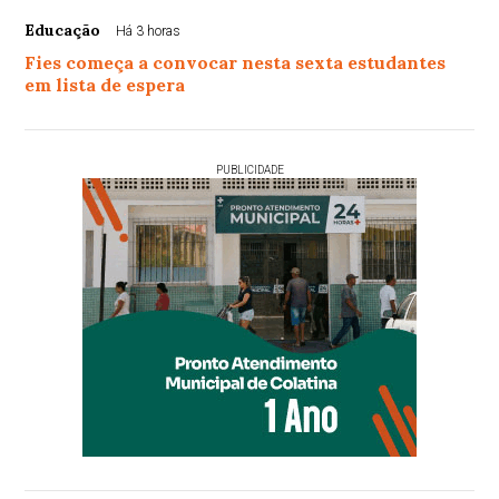
Educação
Há 3 horas
Fies começa a convocar nesta sexta estudantes
em lista de espera
PUBLICIDADE