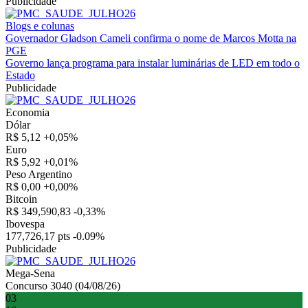
Publicidade
Blogs e colunas
Governador Gladson Cameli confirma o nome de Marcos Motta na
PGE
Governo lança programa para instalar luminárias de LED em todo o
Estado
Publicidade
Economia
Dólar
R$ 5,12
+0,05%
Euro
R$ 5,92
+0,01%
Peso Argentino
R$ 0,00
+0,00%
Bitcoin
R$ 349,590,83
-0,33%
Ibovespa
177,726,17 pts
-0.09%
Publicidade
Mega-Sena
Concurso 3040 (04/08/26)
03