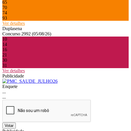
65
70
74
93
Ver detalhes
Duplasena
Concurso 2992 (05/08/26)
10
14
16
21
30
31
Ver detalhes
Publicidade
Enquete
...
...
Votar