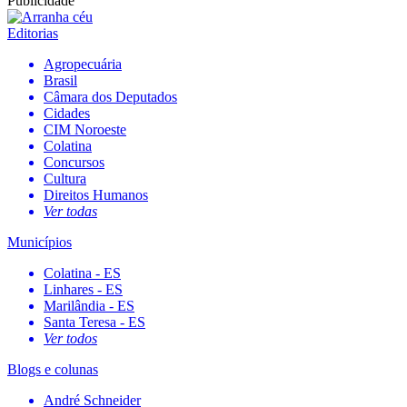
Publicidade
Editorias
Agropecuária
Brasil
Câmara dos Deputados
Cidades
CIM Noroeste
Colatina
Concursos
Cultura
Direitos Humanos
Ver todas
Municípios
Colatina - ES
Linhares - ES
Marilândia - ES
Santa Teresa - ES
Ver todos
Blogs e colunas
André Schneider