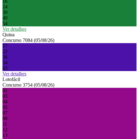
16
24
30
49
54
Ver detalhes
Quina
Concurso 7084 (05/08/26)
17
22
36
54
63
Ver detalhes
Lotofácil
Concurso 3754 (05/08/26)
01
03
04
05
07
08
11
12
13