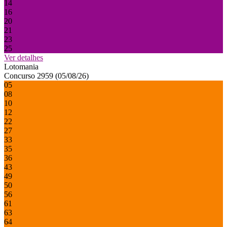
14
16
20
21
23
25
Ver detalhes
Lotomania
Concurso 2959 (05/08/26)
05
08
10
12
22
27
33
35
36
43
49
50
56
61
63
64